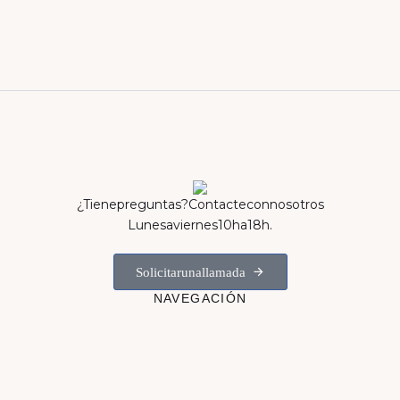
¿Tiene preguntas? Contacte con nosotros
Lunes a viernes 10h a 18h.
Solicitar una llamada
NAVEGACIÓN